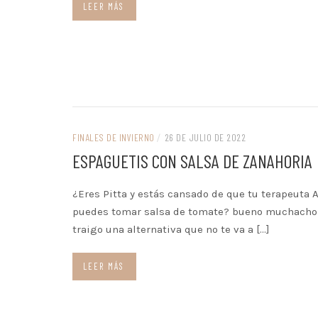
LEER MÁS
FINALES DE INVIERNO
/
26 DE JULIO DE 2022
ESPAGUETIS CON SALSA DE ZANAHORIA
¿Eres Pitta y estás cansado de que tu terapeuta 
puedes tomar salsa de tomate? bueno muchacho n
traigo una alternativa que no te va a […]
LEER MÁS