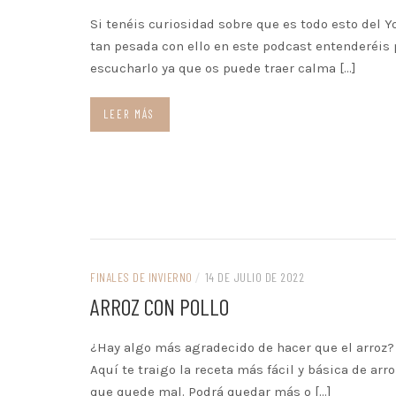
Si tenéis curiosidad sobre que es todo esto del Y
tan pesada con ello en este podcast entenderéis
escucharlo ya que os puede traer calma […]
LEER MÁS
FINALES DE INVIERNO
/
14 DE JULIO DE 2022
ARROZ CON POLLO
¿Hay algo más agradecido de hacer que el arroz?
Aquí te traigo la receta más fácil y básica de arr
que quede mal. Podrá quedar más o […]