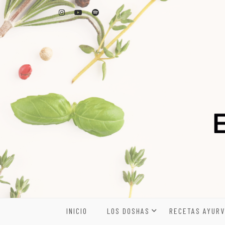
Skip
to
content
INICIO
LOS DOSHAS
RECETAS AYURV