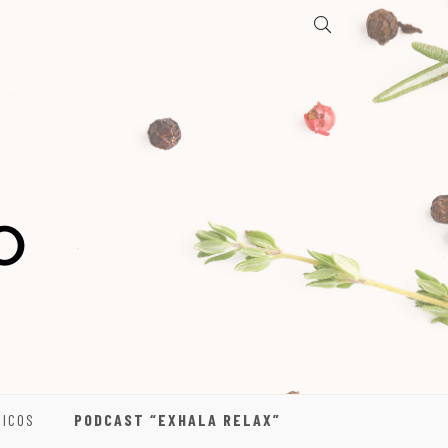
DICOS
PODCAST “EXHALA RELAX”