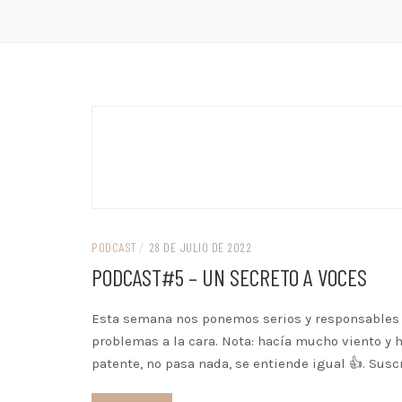
PODCAST
/
28 DE JULIO DE 2022
PODCAST#5 – UN SECRETO A VOCES
Esta semana nos ponemos serios y responsables 
problemas a la cara. Nota: hacía mucho viento y
patente, no pasa nada, se entiende igual 👍. Suscr