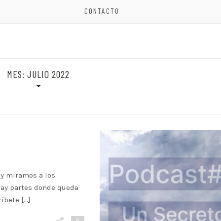
CONTACTO
MES:
JULIO 2022
y miramos a los
 hay partes donde queda
íbete […]
0