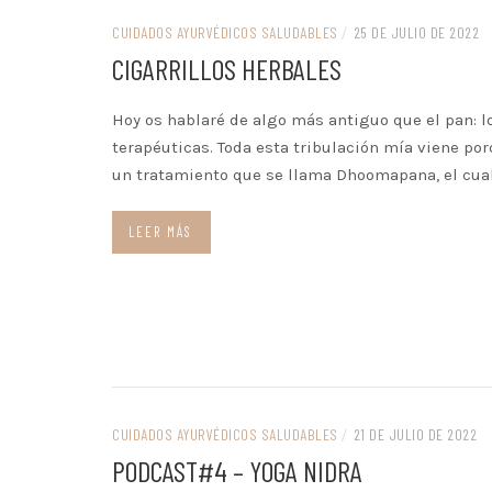
CUIDADOS AYURVÉDICOS SALUDABLES
/
25 DE JULIO DE 2022
CIGARRILLOS HERBALES
Hoy os hablaré de algo más antiguo que el pan: lo
terapéuticas. Toda esta tribulación mía viene po
un tratamiento que se llama Dhoomapana, el cua
LEER MÁS
CUIDADOS AYURVÉDICOS SALUDABLES
/
21 DE JULIO DE 2022
PODCAST#4 – YOGA NIDRA