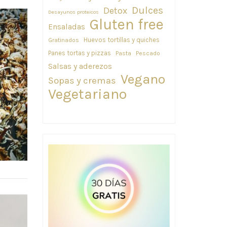
Dulces
Detox
Desayunos proteicos
Gluten free
Ensaladas
Huevos tortillas y quiches
Gratinados
Panes tortas y pizzas
Pasta
Pescado
Salsas y aderezos
Vegano
Sopas y cremas
Vegetariano