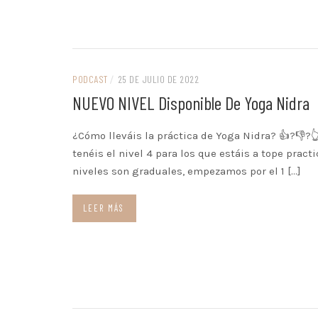
PODCAST
/
25 DE JULIO DE 2022
NUEVO NIVEL Disponible De Yoga Nidra
¿Cómo lleváis la práctica de Yoga Nidra? 👍?👎?
tenéis el nivel 4 para los que estáis a tope pract
niveles son graduales, empezamos por el 1 […]
LEER MÁS