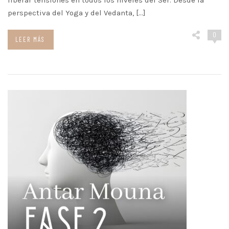
liberar tensiones en todos los niveles del Ser. Desde la
perspectiva del Yoga y del Vedanta, […]
0
LEER MÁS