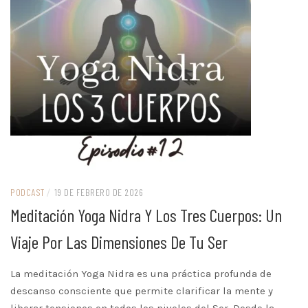
PODCAST
/
19 DE FEBRERO DE 2026
Meditación Yoga Nidra Y Los Tres Cuerpos: Un
Viaje Por Las Dimensiones De Tu Ser
La meditación Yoga Nidra es una práctica profunda de
descanso consciente que permite clarificar la mente y