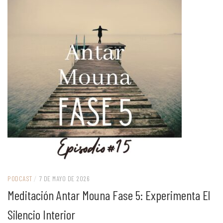
PODCAST
/
7 DE MAYO DE 2026
Meditación Antar Mouna Fase 5: Experimenta El
Silencio Interior