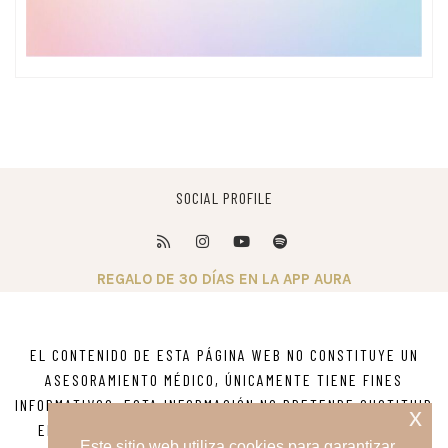
SOCIAL PROFILE
REGALO DE 30 DÍAS EN LA APP AURA
EL CONTENIDO DE ESTA PÁGINA WEB NO CONSTITUYE UN
ASESORAMIENTO MÉDICO, ÚNICAMENTE TIENE FINES
INFORMATIVOS. ESTA INFORMACIÓN NO PRETENDE SUSTITUIR
x
EL ASESORAMIENTO, DIAGNOSTICO O TRATAMIENTO DE
Este sitio web utiliza cookies para garantizar