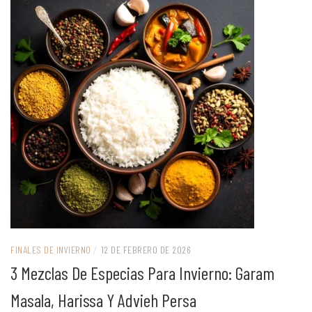
FINALES DE INVIERNO
/
12 DE FEBRERO DE 2026
3 Mezclas De Especias Para Invierno: Garam
Masala, Harissa Y Advieh Persa