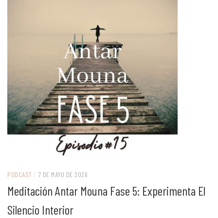
PODCAST
/
7 DE MAYO DE 2026
Meditación Antar Mouna Fase 5: Experimenta El
Silencio Interior