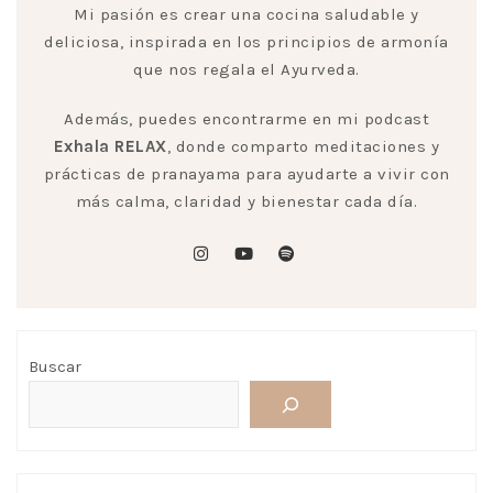
Mi pasión es crear una cocina saludable y
deliciosa, inspirada en los principios de armonía
que nos regala el Ayurveda.
Además, puedes encontrarme en mi podcast
Exhala RELAX
, donde comparto meditaciones y
prácticas de pranayama para ayudarte a vivir con
más calma, claridad y bienestar cada día.
instagram
youtube
spotify
Buscar