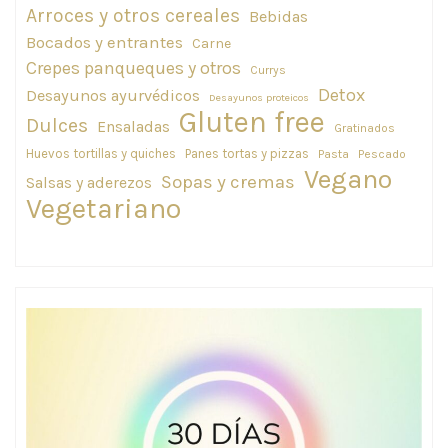
Arroces y otros cereales
Bebidas
Bocados y entrantes
Carne
Crepes panqueques y otros
Currys
Detox
Desayunos ayurvédicos
Desayunos proteicos
Gluten free
Dulces
Ensaladas
Gratinados
Huevos tortillas y quiches
Panes tortas y pizzas
Pasta
Pescado
Vegano
Sopas y cremas
Salsas y aderezos
Vegetariano