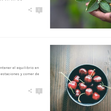
6
ntener el equilibrio en
s estaciones y comer de
0