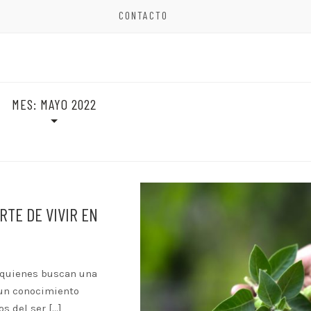
CONTACTO
MES:
MAYO 2022
RTE DE VIVIR EN
 quienes buscan una
 un conocimiento
s del ser […]