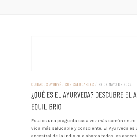
CUIDADOS AYURVÉDICOS SALUDABLES
/
29 DE MAYO DE 2022
¿QUÉ ES EL AYURVEDA? DESCUBRE EL A
EQUILIBRIO
Esta es una pregunta cada vez más común entre
vida más saludable y consciente. El Ayurveda es
ancestral de la India que abarca todos los aspecto