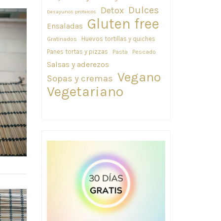
Dulces
Detox
Desayunos proteicos
Gluten free
Ensaladas
Huevos tortillas y quiches
Gratinados
Panes tortas y pizzas
Pasta
Pescado
Salsas y aderezos
Vegano
Sopas y cremas
Vegetariano