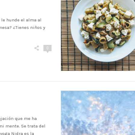
 le hunde el alma al
mesa? ¿Tienes niños y
0
ajación que me ha
mi mente. Se trata del
 yoga Nidra es la