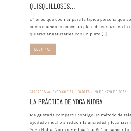
QUISQUILLOSOS…
¿Tienes que cocinar para la típica persona que se
suelo cuando le pones un plato de verdura en la 
quieres engatusarles con un plato […]
LEER MÁS
CUIDADOS AYURVÉDICOS SALUDABLES
/
20 DE MAYO DE 2022
LA PRÁCTICA DE YOGA NIDRA
Me gustaría compartir contigo un método de rel
ayudado mucho a reducir la ansiedad y focalizar 
Yoga Nidra. Nidra significa “sueño” en sanscrito,