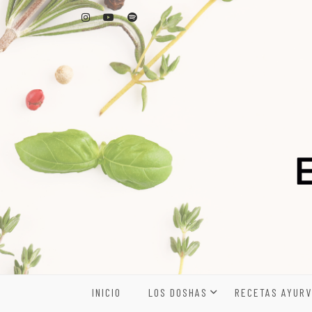
Skip
to
content
INICIO
LOS DOSHAS
RECETAS AYURV