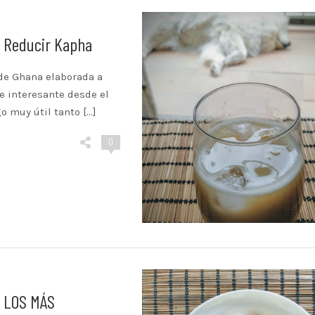
a Reducir Kapha
de Ghana elaborada a
e interesante desde el
o muy útil tanto […]
0
 LOS MÁS