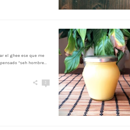
ar el ghee ese que me
as pensado “seh hombre…
3