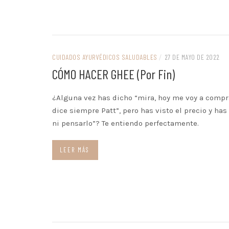
CUIDADOS AYURVÉDICOS SALUDABLES
/
27 DE MAYO DE 2022
CÓMO HACER GHEE (por Fin)
¿Alguna vez has dicho “mira, hoy me voy a compr
dice siempre Patt”, pero has visto el precio y h
ni pensarlo”? Te entiendo perfectamente.
LEER MÁS