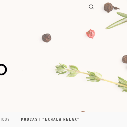
DICOS
PODCAST “EXHALA RELAX”