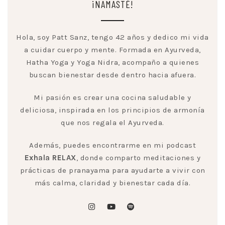
¡NAMASTÉ!
Hola, soy Patt Sanz, tengo 42 años y dedico mi vida
a cuidar cuerpo y mente. Formada en Ayurveda,
Hatha Yoga y Yoga Nidra, acompaño a quienes
buscan bienestar desde dentro hacia afuera.
Mi pasión es crear una cocina saludable y
deliciosa, inspirada en los principios de armonía
que nos regala el Ayurveda.
Además, puedes encontrarme en mi podcast
Exhala RELAX
, donde comparto meditaciones y
prácticas de pranayama para ayudarte a vivir con
más calma, claridad y bienestar cada día.
instagram
youtube
spotify