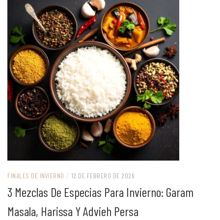
FINALES DE INVIERNO
/
12 DE FEBRERO DE 2026
3 Mezclas De Especias Para Invierno: Garam
Masala, Harissa Y Advieh Persa