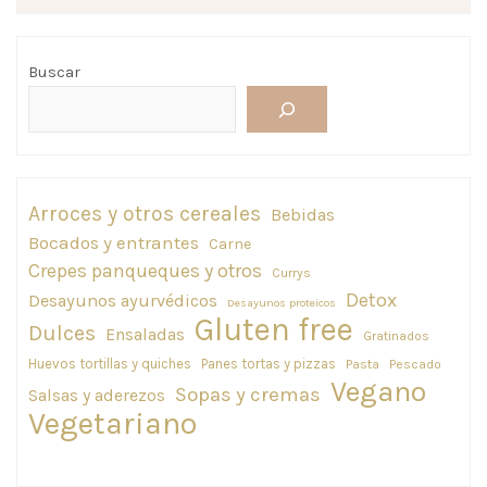
Buscar
Arroces y otros cereales
Bebidas
Bocados y entrantes
Carne
Crepes panqueques y otros
Currys
Detox
Desayunos ayurvédicos
Desayunos proteicos
Gluten free
Dulces
Ensaladas
Gratinados
Huevos tortillas y quiches
Panes tortas y pizzas
Pasta
Pescado
Vegano
Sopas y cremas
Salsas y aderezos
Vegetariano