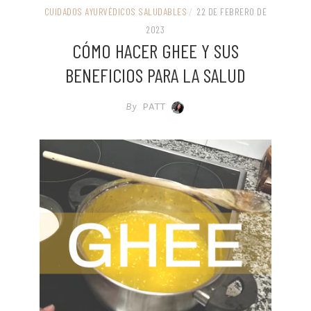
CUIDADOS AYURVÉDICOS SALUDABLES
/
22 DE FEBRERO DE
2023
CÓMO HACER GHEE Y SUS
BENEFICIOS PARA LA SALUD
By
PATT