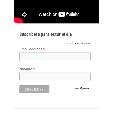
Suscríbete para estar al día
*
indicates required
*
Email Address
*
Nombre