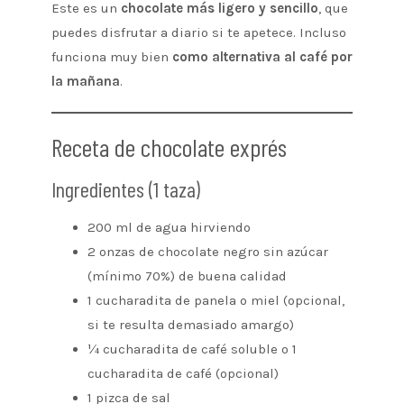
Este es un
chocolate más ligero y sencillo
, que
puedes disfrutar a diario si te apetece. Incluso
funciona muy bien
como alternativa al café por
la mañana
.
Receta de chocolate exprés
Ingredientes (1 taza)
200 ml de agua hirviendo
2 onzas de chocolate negro sin azúcar
(mínimo 70%) de buena calidad
1 cucharadita de panela o miel (opcional,
si te resulta demasiado amargo)
¼ cucharadita de café soluble o 1
cucharadita de café (opcional)
1 pizca de sal