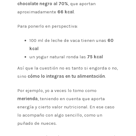
chocolate negro al 70%
, que aportan
aproximadamente
66 kcal
.
Para ponerlo en perspectiva:
100 ml de leche de vaca tienen unas
60
kcal
un yogur natural ronda las
75 kcal
Así que la cuestión no es tanto si engorda o no,
sino
cómo lo integras en tu alimentación
.
Por ejemplo, yo a veces lo tomo como
merienda
, teniendo en cuenta que aporta
energía y cierto valor nutricional. En ese caso
lo acompaño con algo sencillo, como un
puñado de nueces.