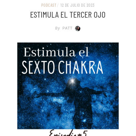
PODCAST
/
12 DE JULIO DE 2023
ESTIMULA EL TERCER OJO
By
PATT