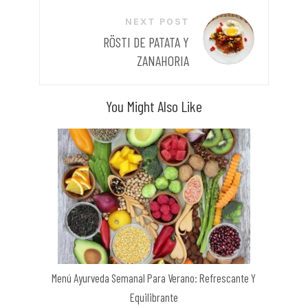
NEXT POST
RÖSTI DE PATATA Y
ZANAHORIA
You Might Also Like
Menú Ayurveda Semanal Para Verano: Refrescante Y
Equilibrante