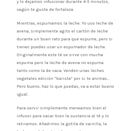
y lo dejamos infusionar durante 4-5 minutos,
según te guste de fortaleza.
Mientras, espumamos la leche. Yo uso leche de
avena, simplemente agito el cartón de leche
durante un buen rato para que espume, pero si
tienes puedes usar un espumador de leche.
Originalmente este té se sirve con mucha
espuma pero la leche de avena no espuma
tanto como la de vaca. Venden unas leches
vegetales edición “barista” por si te animas…
Pero bueno, haz lo que puedas, va a estar bueno
igual.
Para servir simplemente meneamos bien el
infusor para sacar bien la sustancia al té y lo
retiramos. Añadimos la gotita de vainilla, la