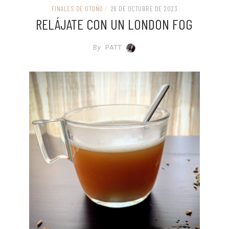
FINALES DE OTOÑO
/
26 DE OCTUBRE DE 2023
RELÁJATE CON UN LONDON FOG
By
PATT