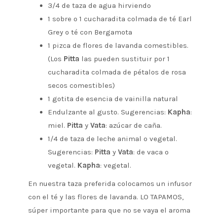
3/4 de taza de agua hirviendo
1 sobre o 1 cucharadita colmada de té Earl
Grey o té con Bergamota
1 pizca de flores de lavanda comestibles.
(Los
Pitta
las pueden sustituir por 1
cucharadita colmada de pétalos de rosa
secos comestibles)
1 gotita de esencia de vainilla natural
Endulzante al gusto. Sugerencias:
Kapha
:
miel.
Pitta
y
Vata
: azúcar de caña.
1/4 de taza de leche animal o vegetal.
Sugerencias:
Pitta
y
Vata
: de vaca o
vegetal.
Kapha
: vegetal.
En nuestra taza preferida colocamos un infusor
con el té y las flores de lavanda. LO TAPAMOS,
súper importante para que no se vaya el aroma