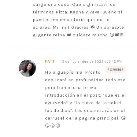
surge una duda. Que significan los
términos Pitta, Kapha y Vaya. Bueno si
puedes me encantaría que me lo
aclares. Mil mil Gracias ☘️ Un abrazote
gigante reina 👑 cuídate mucho 😘🕊️💙
PATT
3 de noviembre de 2023 at 3:42 PM
RESPONDER
Hola guapísima! Pronto
explicaré en profundidad todo eso
pero tienes una breve
introducción en el post: “que es el
ayurveda” y “la clave de la salud,
los doshas”. Los encontrarás en el
carrusel de la pagina principal. 😘
😘😘😘