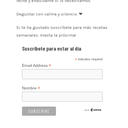
leche y endulzante si lo necesitamos.
Degustar con calma y silencio. ❤
Si te ha gustado suscríbete para más recetas
semanales. ¡Hasta la próxima!
Suscríbete para estar al día
*
indicates required
*
Email Address
*
Nombre