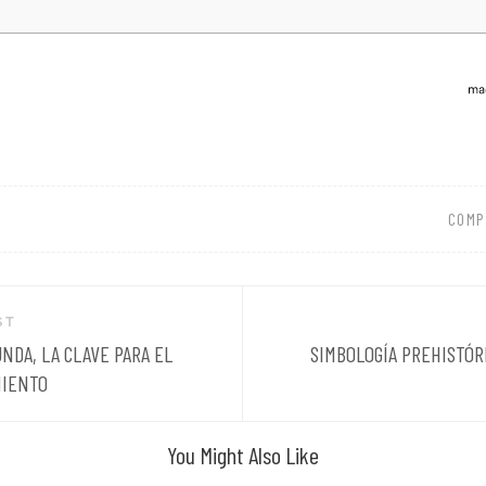
COMP
ST
NDA, LA CLAVE PARA EL
SIMBOLOGÍA PREHISTÓR
MIENTO
You Might Also Like