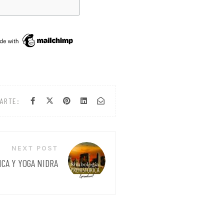
ARTE:
NEXT POST
ICA Y YOGA NIDRA