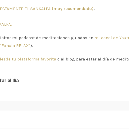
ECTAMENTE EL SANKALPA
(muy recomendado)
.
KALPA.
isitar mi podcast de meditaciones guiadas en
mi canal de Yout
“Exhala RELAX”
).
desde tu plataforma favorita
o al blog para estar al día de medit
ar al día