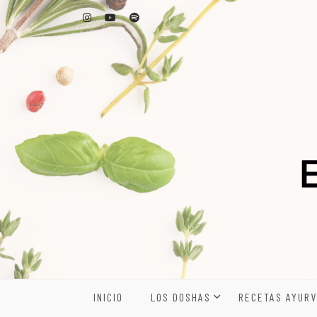
Skip
to
content
INICIO
LOS DOSHAS
RECETAS AYURV