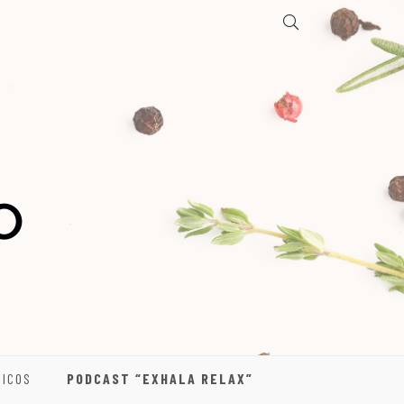
DICOS
PODCAST “EXHALA RELAX”