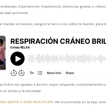
barazo, hipertensión, hipotensión, dolencias graves o infeccio
pacidad pulmonar.
te mareas en exceso, sangra la nariz o los oídos te duelen, para
oga Nidra nos ayudan a dormir mejor relajando completamente 
 el estrés y la ansiedad.
DÍAS GRATIS A AURA HEALTH APP
.
Me encontrarás en la App como