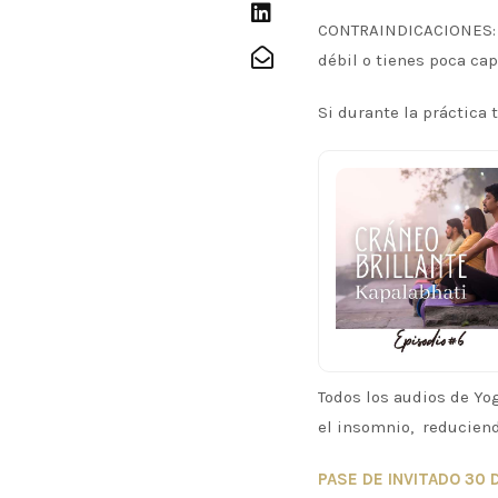
CONTRAINDICACIONES: em
débil o tienes poca ca
Si durante la práctica 
Todos los audios de Y
el insomnio, reduciendo
PASE DE INVITADO 30 