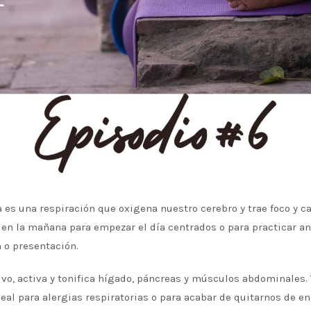
es una respiración que oxigena nuestro cerebro y trae foco y c
 en la mañana para empezar el día centrados o para practicar ant
 o presentación.
ivo, activa y tonifica hígado, páncreas y músculos abdominales
deal para alergias respiratorias o para acabar de quitarnos de e