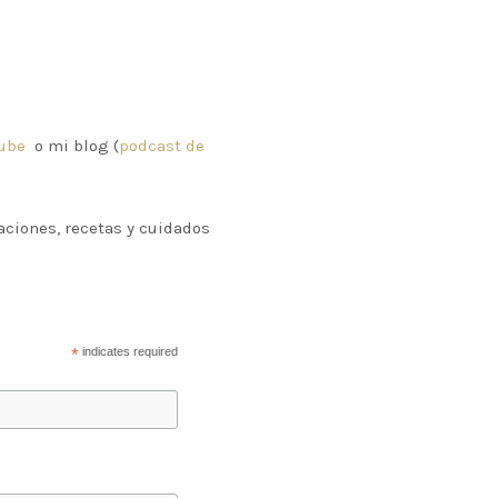
ube
o mi blog (
podcast de
aciones, recetas y cuidados
*
indicates required