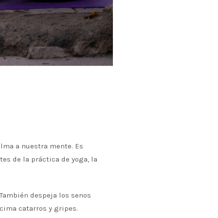
alma a nuestra mente. Es
es de la práctica de yoga, la
. También despeja los senos
ncima catarros y gripes.