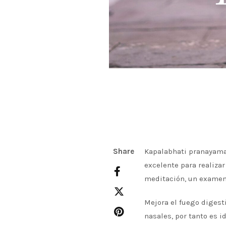
Share
Kapalabhati pranayama 
excelente para realizar
meditación, un examen
Mejora el fuego digest
nasales, por tanto es i