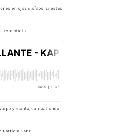
nes en ojos u oídos, si estás
 de inmediato.
cuerpo y mente, combatiendo
 Patricia Sanz.