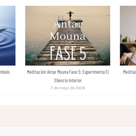
ímbolo
Meditación Antar Mouna Fase 5: Experimenta El
Medita
Silencio Interior
7 de mayo de 2026